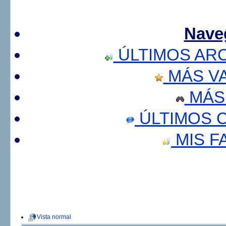
Nave
ÚLTIMOS AR
MÁS V
MÁS
ÚLTIMOS 
MIS F
Vista normal