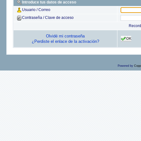
Introduce tus datos de acceso
Usuario / Correo
Contraseña / Clave de acceso
Recor
Olvidé mi contraseña
OK
¿Perdiste el enlace de la activación?
Powered by
Copp