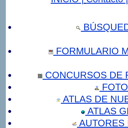
BÚSQUED
FORMULARIO 
CONCURSOS DE F
FOTO
ATLAS DE NU
ATLAS 
AUTORES 