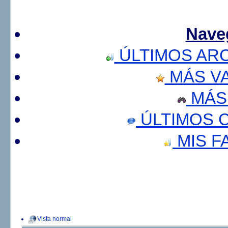
Nave
ÚLTIMOS AR
MÁS V
MÁS
ÚLTIMOS 
MIS F
Vista normal