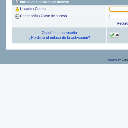
Introduce tus datos de acceso
Usuario / Correo
Contraseña / Clave de acceso
Recor
Olvidé mi contraseña
OK
¿Perdiste el enlace de la activación?
Powered by
Copp