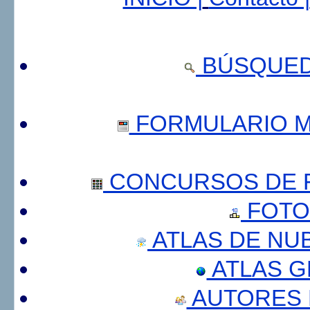
BÚSQUED
FORMULARIO 
CONCURSOS DE F
FOTO
ATLAS DE NU
ATLAS 
AUTORES 