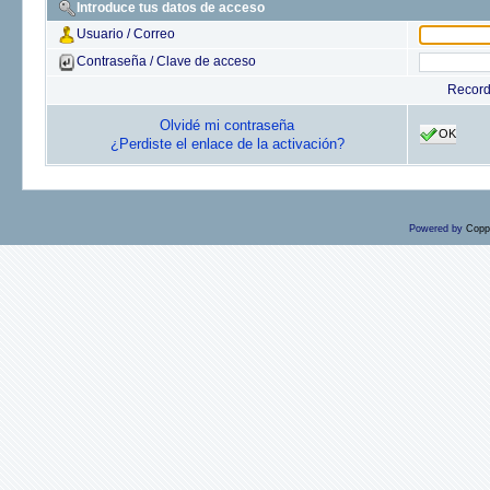
Introduce tus datos de acceso
Usuario / Correo
Contraseña / Clave de acceso
Recor
Olvidé mi contraseña
OK
¿Perdiste el enlace de la activación?
Powered by
Copp