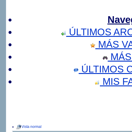
Nave
ÚLTIMOS AR
MÁS V
MÁS
ÚLTIMOS 
MIS F
Vista normal