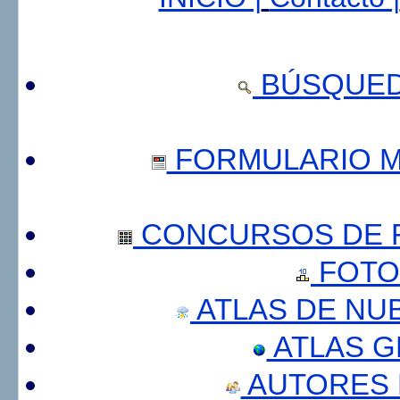
BÚSQUED
FORMULARIO 
CONCURSOS DE F
FOTO
ATLAS DE NU
ATLAS 
AUTORES 