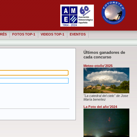
RÉS
FOTOS TOP-1
VIDEOS TOP-1
EVENTOS
Últimos ganadores de
cada concurso
Meteo-otoño'2025
"La catedral del cielo" de Jose
María beneítez
La Foto del año'2024