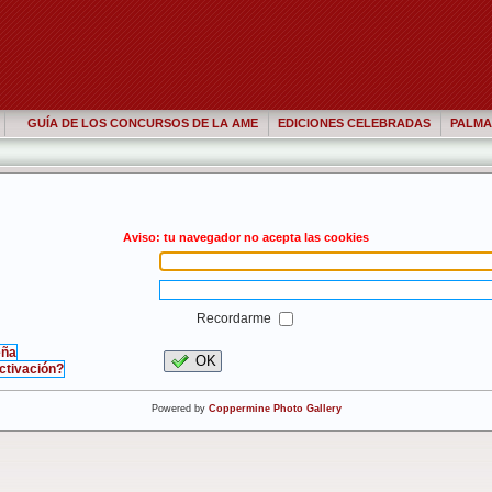
GUÍA DE LOS CONCURSOS DE LA AME
EDICIONES CELEBRADAS
PALMA
Aviso: tu navegador no acepta las cookies
Recordarme
eña
OK
activación?
Powered by
Coppermine Photo Gallery