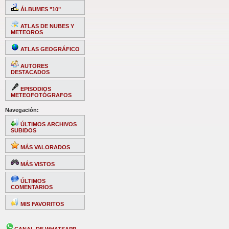
ÁLBUMES "10"
ATLAS DE NUBES Y
METEOROS
ATLAS GEOGRÁFICO
AUTORES
DESTACADOS
EPISODIOS
METEOFOTÓGRAFOS
Navegación:
ÚLTIMOS ARCHIVOS
SUBIDOS
MÁS VALORADOS
MÁS VISTOS
ÚLTIMOS
COMENTARIOS
MIS FAVORITOS