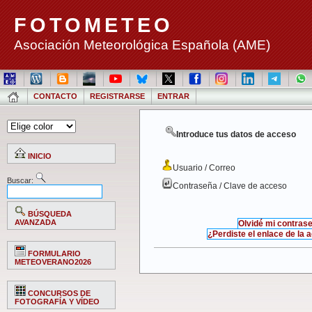
FOTOMETEO
Asociación Meteorológica Española (AME)
CONTACTO
REGISTRARSE
ENTRAR
Introduce tus datos de acceso
INICIO
Usuario / Correo
Buscar:
Contraseña / Clave de acceso
BÚSQUEDA
AVANZADA
Olvidé mi contras
¿Perdiste el enlace de la 
FORMULARIO
METEOVERANO2026
CONCURSOS DE
FOTOGRAFÍA Y VÍDEO