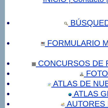
BÚSQUED
FORMULARIO 
CONCURSOS DE F
FOTO
ATLAS DE NU
ATLAS 
AUTORES 