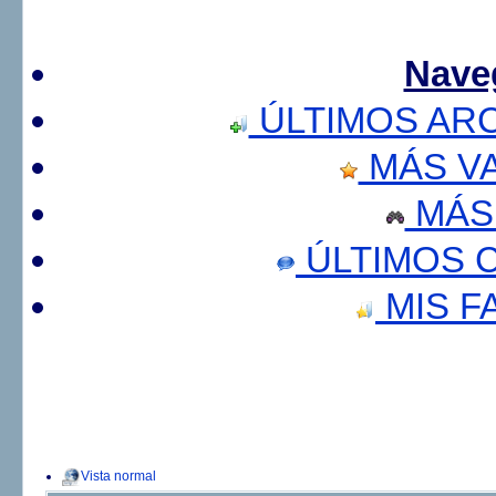
Nave
ÚLTIMOS AR
MÁS V
MÁS
ÚLTIMOS 
MIS F
Vista normal