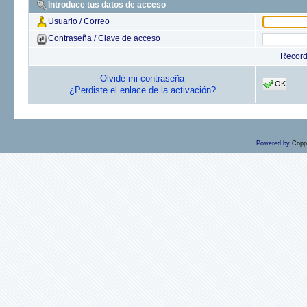
Introduce tus datos de acceso
Usuario / Correo
Contraseña / Clave de acceso
Recor
Olvidé mi contraseña
OK
¿Perdiste el enlace de la activación?
Powered by
Copp