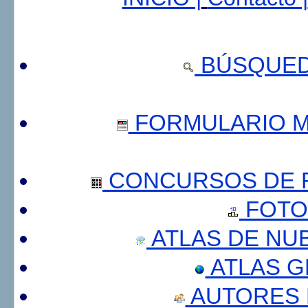
BÚSQUED
FORMULARIO 
CONCURSOS DE F
FOTO
ATLAS DE NU
ATLAS 
AUTORES 