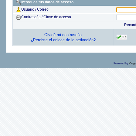
Introduce tus datos de acceso
Usuario / Correo
Contraseña / Clave de acceso
Recor
Olvidé mi contraseña
OK
¿Perdiste el enlace de la activación?
Powered by
Copp