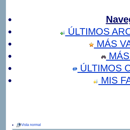
Nave
ÚLTIMOS AR
MÁS V
MÁS
ÚLTIMOS 
MIS F
Vista normal