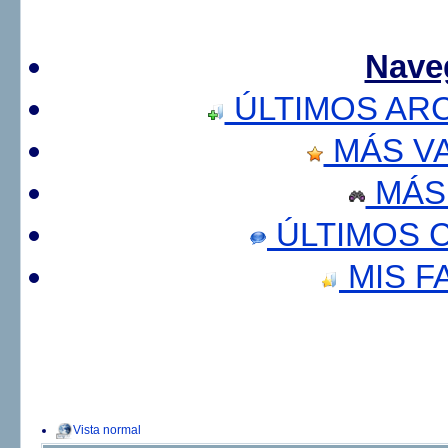
Nave
ÚLTIMOS AR
MÁS V
MÁS
ÚLTIMOS 
MIS F
Vista normal