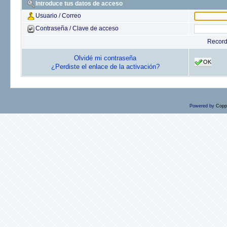
Introduce tus datos de acceso
Usuario / Correo
Contraseña / Clave de acceso
Recor
Olvidé mi contraseña
OK
¿Perdiste el enlace de la activación?
Powered by
Copp