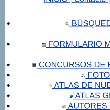
BÚSQUED
FORMULARIO 
CONCURSOS DE F
FOTO
ATLAS DE NU
ATLAS 
AUTORES 