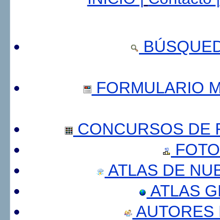
BÚSQUED
FORMULARIO 
CONCURSOS DE F
FOTO
ATLAS DE NU
ATLAS 
AUTORES 