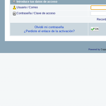
Introduce tus datos de acceso
Usuario / Correo
Contraseña / Clave de acceso
Recor
Olvidé mi contraseña
OK
¿Perdiste el enlace de la activación?
Powered by
Copp