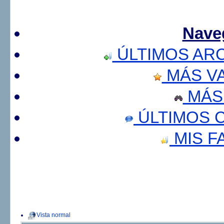
Nave
ÚLTIMOS AR
MÁS V
MÁS
ÚLTIMOS 
MIS F
Vista normal