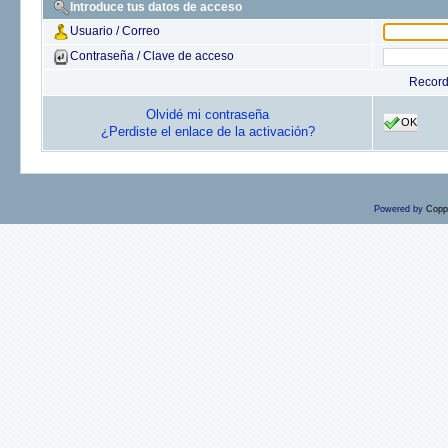
Introduce tus datos de acceso
Usuario / Correo
Contraseña / Clave de acceso
Recor
Olvidé mi contraseña
OK
¿Perdiste el enlace de la activación?
Powered by
Copp