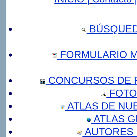
BÚSQUED
FORMULARIO 
CONCURSOS DE F
FOTO
ATLAS DE NU
ATLAS 
AUTORES 