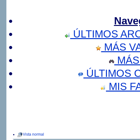
Nave
ÚLTIMOS AR
MÁS V
MÁS
ÚLTIMOS 
MIS F
Vista normal