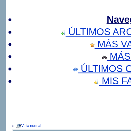
Nave
ÚLTIMOS AR
MÁS V
MÁS
ÚLTIMOS 
MIS F
Vista normal