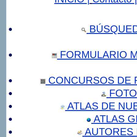
BÚSQUED
FORMULARIO 
CONCURSOS DE F
FOTO
ATLAS DE NU
ATLAS 
AUTORES 