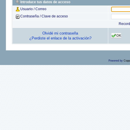
Introduce tus datos de acceso
Usuario / Correo
Contraseña / Clave de acceso
Recor
Olvidé mi contraseña
OK
¿Perdiste el enlace de la activación?
Powered by
Copp