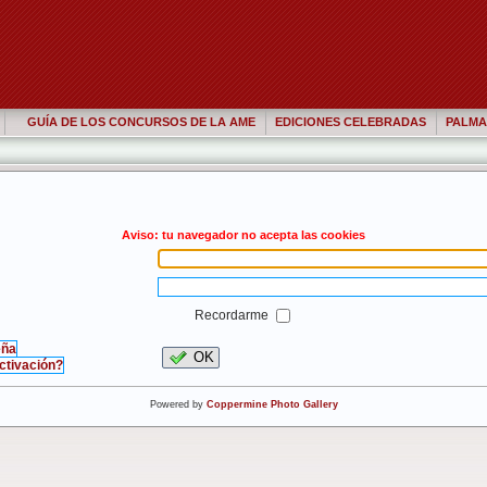
GUÍA DE LOS CONCURSOS DE LA AME
EDICIONES CELEBRADAS
PALMA
Aviso: tu navegador no acepta las cookies
Recordarme
eña
OK
activación?
Powered by
Coppermine Photo Gallery