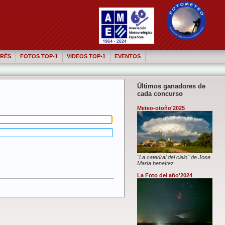
RÉS
FOTOS TOP-1
VIDEOS TOP-1
EVENTOS
Últimos ganadores de
cada concurso
Meteo-otoño'2025
"La catedral del cielo" de Jose
María beneítez
La Foto del año'2024