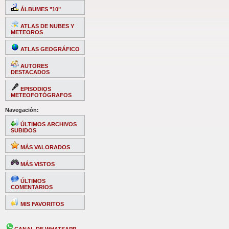
ÁLBUMES "10"
ATLAS DE NUBES Y
METEOROS
ATLAS GEOGRÁFICO
AUTORES
DESTACADOS
EPISODIOS
METEOFOTÓGRAFOS
Navegación:
ÚLTIMOS ARCHIVOS
SUBIDOS
MÁS VALORADOS
MÁS VISTOS
ÚLTIMOS
COMENTARIOS
MIS FAVORITOS