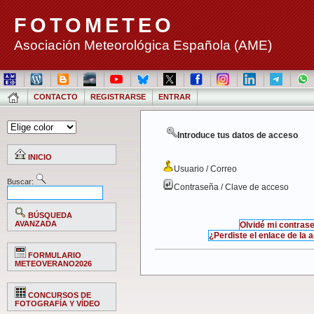
FOTOMETEO
Asociación Meteorológica Española (AME)
CONTACTO
REGISTRARSE
ENTRAR
Introduce tus datos de acceso
INICIO
Usuario / Correo
Buscar:
Contraseña / Clave de acceso
BÚSQUEDA
AVANZADA
Olvidé mi contras
¿Perdiste el enlace de la 
FORMULARIO
METEOVERANO2026
CONCURSOS DE
FOTOGRAFÍA Y VÍDEO