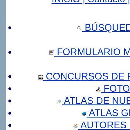
BÚSQUED
FORMULARIO 
CONCURSOS DE F
FOTO
ATLAS DE NU
ATLAS 
AUTORES 