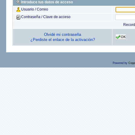
Introduce tus datos de acceso
Usuario / Correo
Contraseña / Clave de acceso
Recor
Olvidé mi contraseña
OK
¿Perdiste el enlace de la activación?
Powered by
Copp