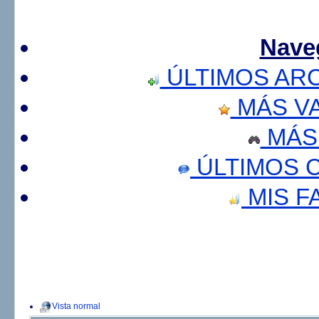
Nave
ÚLTIMOS AR
MÁS V
MÁS
ÚLTIMOS 
MIS F
Vista normal