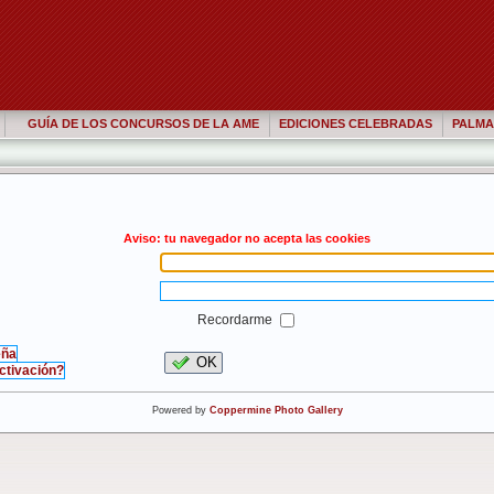
GUÍA DE LOS CONCURSOS DE LA AME
EDICIONES CELEBRADAS
PALMA
Aviso: tu navegador no acepta las cookies
Recordarme
eña
OK
activación?
Powered by
Coppermine Photo Gallery