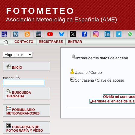
FOTOMETEO
Asociación Meteorológica Española (AME)
CONTACTO
REGISTRARSE
ENTRAR
Introduce tus datos de acceso
INICIO
Usuario / Correo
Buscar:
Contraseña / Clave de acceso
BÚSQUEDA
AVANZADA
Olvidé mi contras
¿Perdiste el enlace de la 
FORMULARIO
METEOVERANO2026
CONCURSOS DE
FOTOGRAFÍA Y VÍDEO