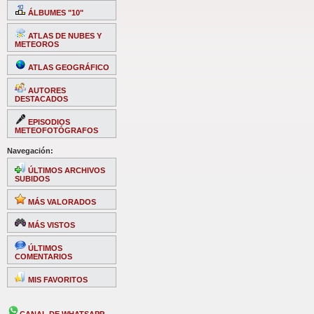
ÁLBUMES "10"
ATLAS DE NUBES Y
METEOROS
ATLAS GEOGRÁFICO
AUTORES
DESTACADOS
EPISODIOS
METEOFOTÓGRAFOS
Navegación:
ÚLTIMOS ARCHIVOS
SUBIDOS
MÁS VALORADOS
MÁS VISTOS
ÚLTIMOS
COMENTARIOS
MIS FAVORITOS