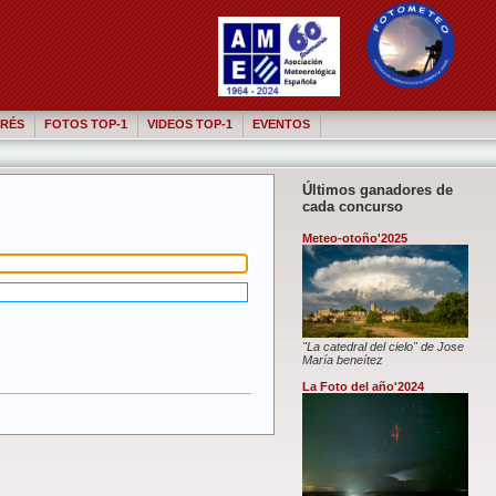
RÉS
FOTOS TOP-1
VIDEOS TOP-1
EVENTOS
Últimos ganadores de
cada concurso
Meteo-otoño'2025
"La catedral del cielo" de Jose
María beneítez
La Foto del año'2024