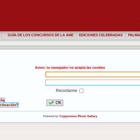
GUÍA DE LOS CONCURSOS DE LA AME
EDICIONES CELEBRADAS
PALMA
Aviso: tu navegador no acepta las cookies
Recordarme
eña
OK
activación?
Powered by
Coppermine Photo Gallery