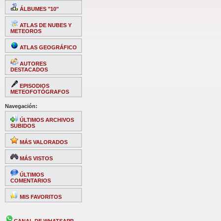
ÁLBUMES "10"
ATLAS DE NUBES Y
METEOROS
ATLAS GEOGRÁFICO
AUTORES
DESTACADOS
EPISODIOS
METEOFOTÓGRAFOS
Navegación:
ÚLTIMOS ARCHIVOS
SUBIDOS
MÁS VALORADOS
MÁS VISTOS
ÚLTIMOS
COMENTARIOS
MIS FAVORITOS