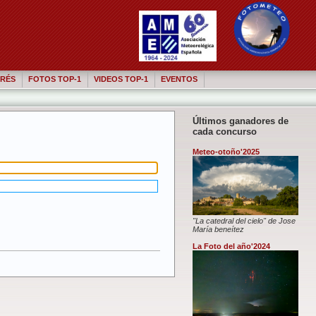
RÉS
FOTOS TOP-1
VIDEOS TOP-1
EVENTOS
Últimos ganadores de
cada concurso
Meteo-otoño'2025
"La catedral del cielo" de Jose
María beneítez
La Foto del año'2024