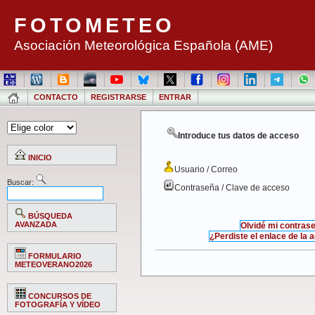
FOTOMETEO
Asociación Meteorológica Española (AME)
CONTACTO
REGISTRARSE
ENTRAR
Introduce tus datos de acceso
INICIO
Usuario / Correo
Buscar:
Contraseña / Clave de acceso
BÚSQUEDA
AVANZADA
Olvidé mi contras
¿Perdiste el enlace de la 
FORMULARIO
METEOVERANO2026
CONCURSOS DE
FOTOGRAFÍA Y VÍDEO