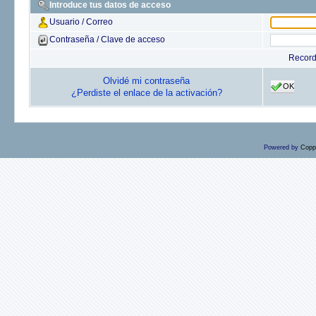
Introduce tus datos de acceso
Usuario / Correo
Contraseña / Clave de acceso
Recor
Olvidé mi contraseña
OK
¿Perdiste el enlace de la activación?
Powered by
Copp