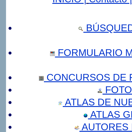
BÚSQUED
FORMULARIO 
CONCURSOS DE F
FOTO
ATLAS DE NU
ATLAS 
AUTORES 