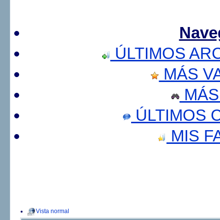
Nave
ÚLTIMOS AR
MÁS V
MÁS
ÚLTIMOS 
MIS F
Vista normal