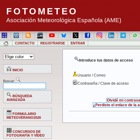
FOTOMETEO
Asociación Meteorológica Española (AME)
CONTACTO
REGISTRARSE
ENTRAR
Introduce tus datos de acceso
INICIO
Usuario / Correo
Buscar:
Contraseña / Clave de acceso
BÚSQUEDA
AVANZADA
Olvidé mi contras
¿Perdiste el enlace de la 
FORMULARIO
METEOVERANO2026
CONCURSOS DE
FOTOGRAFÍA Y VÍDEO