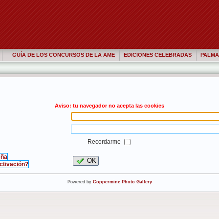
GUÍA DE LOS CONCURSOS DE LA AME
EDICIONES CELEBRADAS
PALMA
Aviso: tu navegador no acepta las cookies
Recordarme
eña
OK
activación?
Powered by
Coppermine Photo Gallery