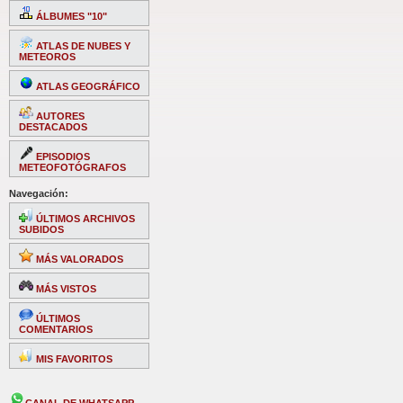
ÁLBUMES "10"
ATLAS DE NUBES Y
METEOROS
ATLAS GEOGRÁFICO
AUTORES
DESTACADOS
EPISODIOS
METEOFOTÓGRAFOS
Navegación:
ÚLTIMOS ARCHIVOS
SUBIDOS
MÁS VALORADOS
MÁS VISTOS
ÚLTIMOS
COMENTARIOS
MIS FAVORITOS