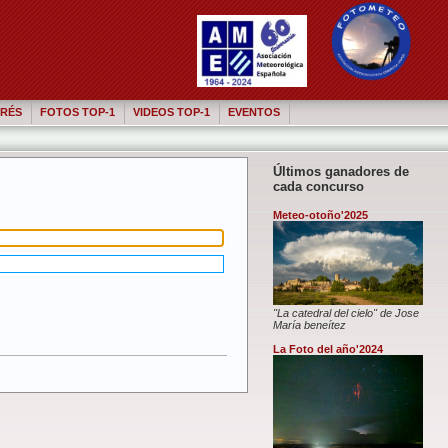
RÉS
FOTOS TOP-1
VIDEOS TOP-1
EVENTOS
Últimos ganadores de
cada concurso
Meteo-otoño'2025
"La catedral del cielo" de Jose
María beneítez
La Foto del año'2024