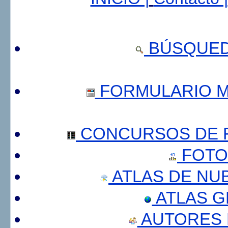
BÚSQUED
FORMULARIO 
CONCURSOS DE F
FOTO
ATLAS DE NU
ATLAS 
AUTORES 