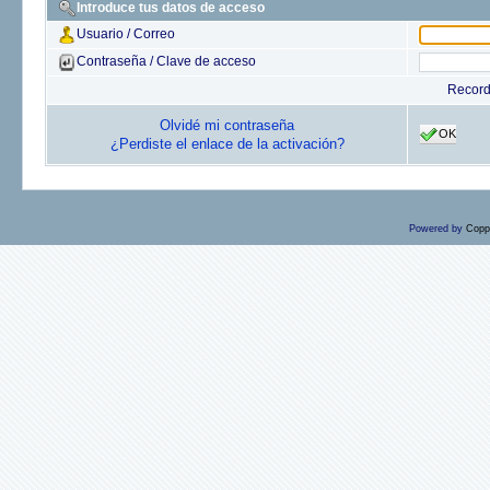
Introduce tus datos de acceso
Usuario / Correo
Contraseña / Clave de acceso
Recor
Olvidé mi contraseña
OK
¿Perdiste el enlace de la activación?
Powered by
Copp