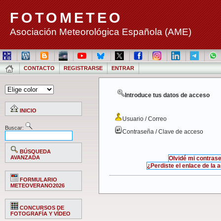
FOTOMETEO
Asociación Meteorológica Española (AME)
CONTACTO
REGISTRARSE
ENTRAR
Introduce tus datos de acceso
INICIO
Usuario / Correo
Buscar:
Contraseña / Clave de acceso
BÚSQUEDA
AVANZADA
Olvidé mi contras
¿Perdiste el enlace de la 
FORMULARIO
METEOVERANO2026
CONCURSOS DE
FOTOGRAFÍA Y VÍDEO