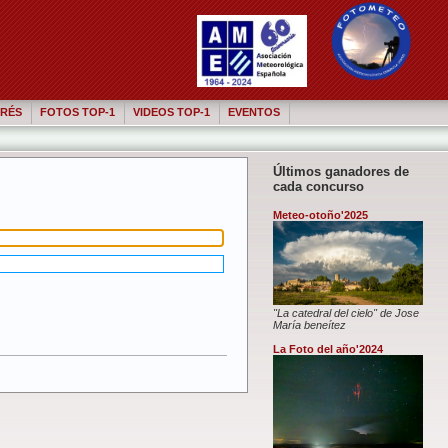
RÉS
FOTOS TOP-1
VIDEOS TOP-1
EVENTOS
Últimos ganadores de
cada concurso
Meteo-otoño'2025
"La catedral del cielo" de Jose
María beneítez
La Foto del año'2024