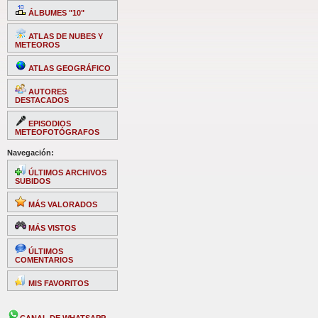
ÁLBUMES "10"
ATLAS DE NUBES Y
METEOROS
ATLAS GEOGRÁFICO
AUTORES
DESTACADOS
EPISODIOS
METEOFOTÓGRAFOS
Navegación:
ÚLTIMOS ARCHIVOS
SUBIDOS
MÁS VALORADOS
MÁS VISTOS
ÚLTIMOS
COMENTARIOS
MIS FAVORITOS