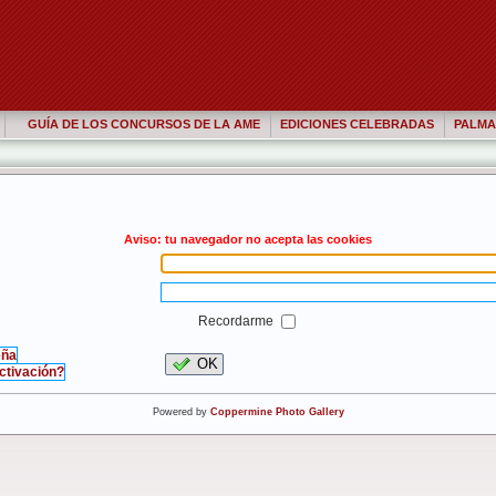
GUÍA DE LOS CONCURSOS DE LA AME
EDICIONES CELEBRADAS
PALMA
Aviso: tu navegador no acepta las cookies
Recordarme
eña
OK
activación?
Powered by
Coppermine Photo Gallery