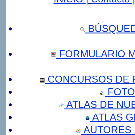
BÚSQUED
FORMULARIO 
CONCURSOS DE F
FOTO
ATLAS DE NU
ATLAS 
AUTORES 