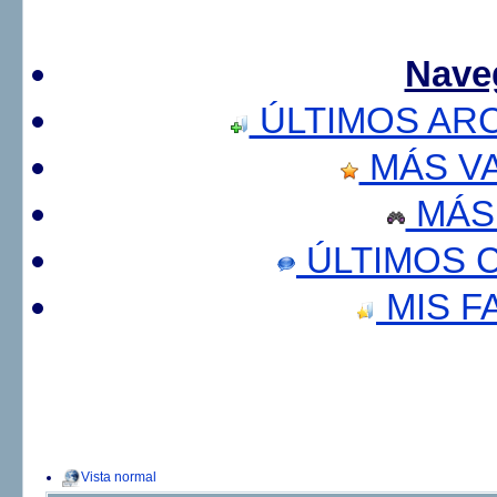
Nave
ÚLTIMOS AR
MÁS V
MÁS
ÚLTIMOS 
MIS F
Vista normal