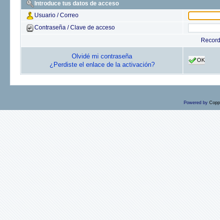
Introduce tus datos de acceso
Usuario / Correo
Contraseña / Clave de acceso
Recor
Olvidé mi contraseña
OK
¿Perdiste el enlace de la activación?
Powered by
Copp