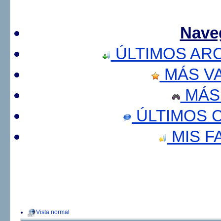
Nave
ÚLTIMOS AR
MÁS V
MÁS
ÚLTIMOS 
MIS F
Vista normal