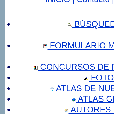
BÚSQUED
FORMULARIO 
CONCURSOS DE F
FOTO
ATLAS DE NU
ATLAS 
AUTORES 