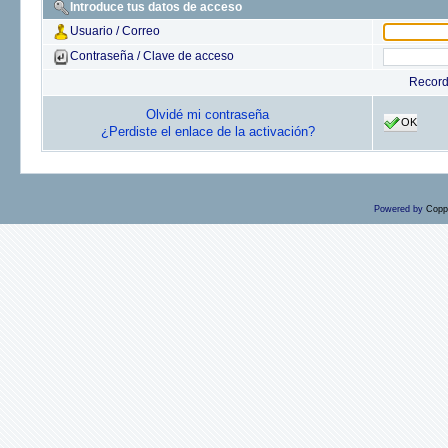
Introduce tus datos de acceso
Usuario / Correo
Contraseña / Clave de acceso
Recor
Olvidé mi contraseña
OK
¿Perdiste el enlace de la activación?
Powered by
Copp