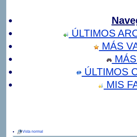
Nave
ÚLTIMOS AR
MÁS V
MÁS
ÚLTIMOS 
MIS F
Vista normal