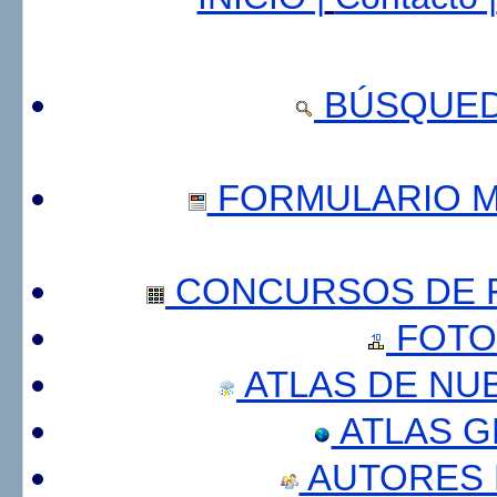
BÚSQUED
FORMULARIO 
CONCURSOS DE F
FOTO
ATLAS DE NU
ATLAS 
AUTORES 