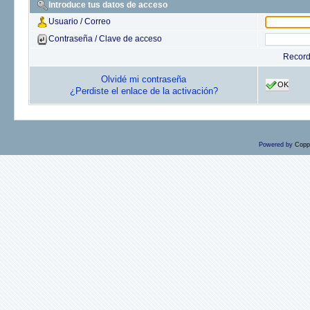
Introduce tus datos de acceso
Usuario / Correo
Contraseña / Clave de acceso
Recor
Olvidé mi contraseña
OK
¿Perdiste el enlace de la activación?
Powered by
Copp