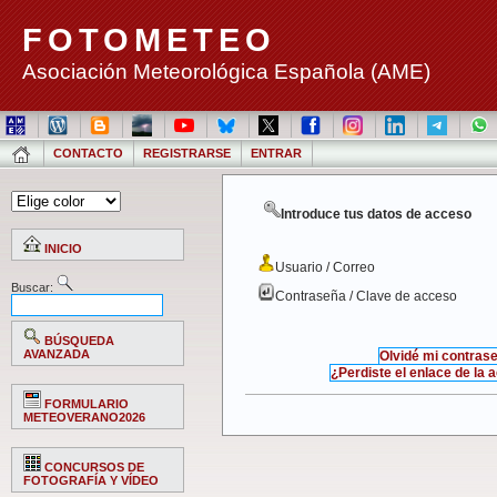
FOTOMETEO
Asociación Meteorológica Española (AME)
CONTACTO
REGISTRARSE
ENTRAR
Introduce tus datos de acceso
INICIO
Usuario / Correo
Buscar:
Contraseña / Clave de acceso
BÚSQUEDA
AVANZADA
Olvidé mi contras
¿Perdiste el enlace de la 
FORMULARIO
METEOVERANO2026
CONCURSOS DE
FOTOGRAFÍA Y VÍDEO