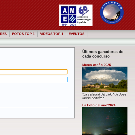
RÉS
FOTOS TOP-1
VIDEOS TOP-1
EVENTOS
Últimos ganadores de
cada concurso
Meteo-otoño'2025
"La catedral del cielo" de Jose
María beneítez
La Foto del año'2024