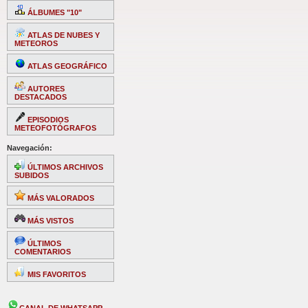
ÁLBUMES "10"
ATLAS DE NUBES Y
METEOROS
ATLAS GEOGRÁFICO
AUTORES
DESTACADOS
EPISODIOS
METEOFOTÓGRAFOS
Navegación:
ÚLTIMOS ARCHIVOS
SUBIDOS
MÁS VALORADOS
MÁS VISTOS
ÚLTIMOS
COMENTARIOS
MIS FAVORITOS