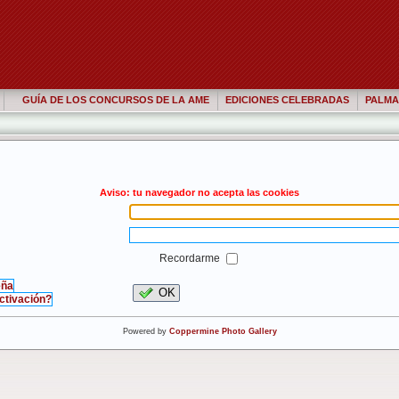
GUÍA DE LOS CONCURSOS DE LA AME
EDICIONES CELEBRADAS
PALMA
Aviso: tu navegador no acepta las cookies
Recordarme
eña
OK
activación?
Powered by
Coppermine Photo Gallery