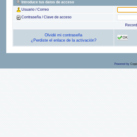
Introduce tus datos de acceso
Usuario / Correo
Contraseña / Clave de acceso
Recor
Olvidé mi contraseña
OK
¿Perdiste el enlace de la activación?
Powered by
Copp