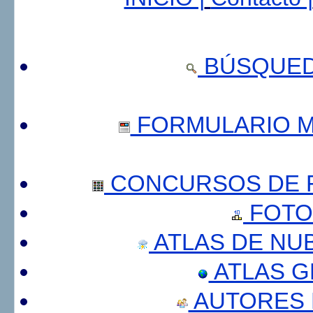
BÚSQUED
FORMULARIO 
CONCURSOS DE F
FOTO
ATLAS DE NU
ATLAS 
AUTORES 