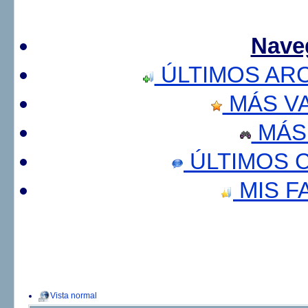
Nave
ÚLTIMOS AR
MÁS V
MÁS
ÚLTIMOS 
MIS F
Vista normal