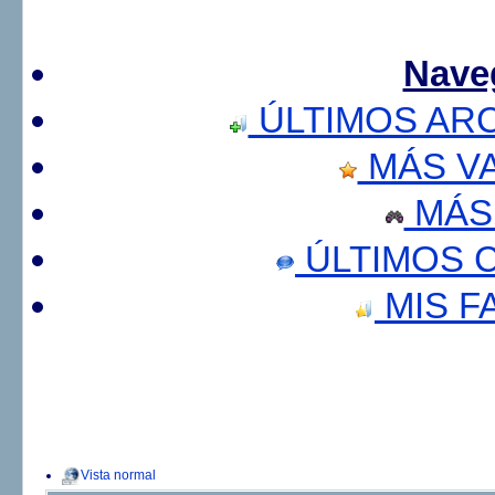
Nave
ÚLTIMOS AR
MÁS V
MÁS
ÚLTIMOS 
MIS F
Vista normal