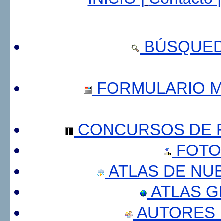
BÚSQUED
FORMULARIO 
CONCURSOS DE F
FOTO
ATLAS DE NU
ATLAS 
AUTORES 