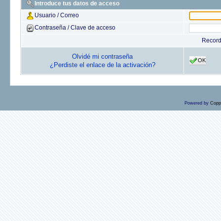
Introduce tus datos de acceso
Usuario / Correo
Contraseña / Clave de acceso
Recor
Olvidé mi contraseña
OK
¿Perdiste el enlace de la activación?
Powered by
Copp