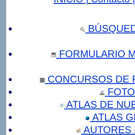
BÚSQUED
FORMULARIO 
CONCURSOS DE F
FOTO
ATLAS DE NU
ATLAS 
AUTORES 