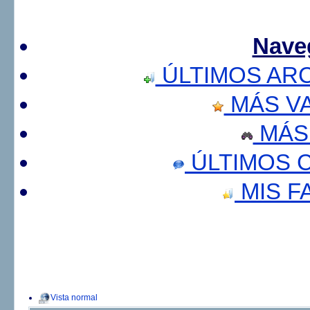
Nave
ÚLTIMOS AR
MÁS V
MÁS
ÚLTIMOS 
MIS F
Vista normal