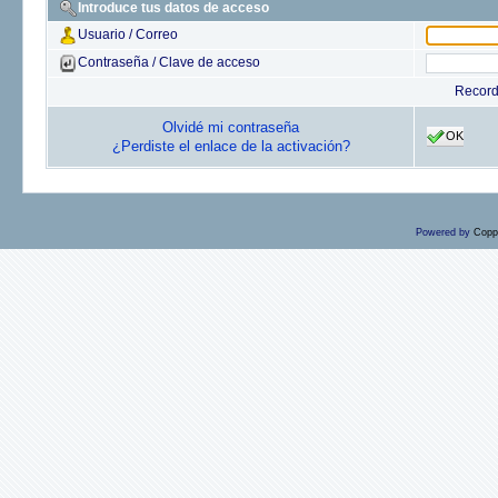
Introduce tus datos de acceso
Usuario / Correo
Contraseña / Clave de acceso
Recor
Olvidé mi contraseña
OK
¿Perdiste el enlace de la activación?
Powered by
Copp