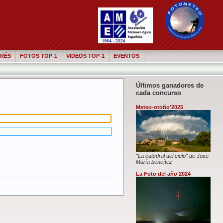
RÉS
FOTOS TOP-1
VIDEOS TOP-1
EVENTOS
Últimos ganadores de
cada concurso
Meteo-otoño'2025
"La catedral del cielo" de Jose
María beneítez
La Foto del año'2024