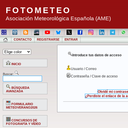
FOTOMETEO
Asociación Meteorológica Española (AME)
CONTACTO
REGISTRARSE
ENTRAR
Introduce tus datos de acceso
INICIO
Usuario / Correo
Buscar:
Contraseña / Clave de acceso
BÚSQUEDA
AVANZADA
Olvidé mi contras
¿Perdiste el enlace de la 
FORMULARIO
METEOVERANO2026
CONCURSOS DE
FOTOGRAFÍA Y VÍDEO