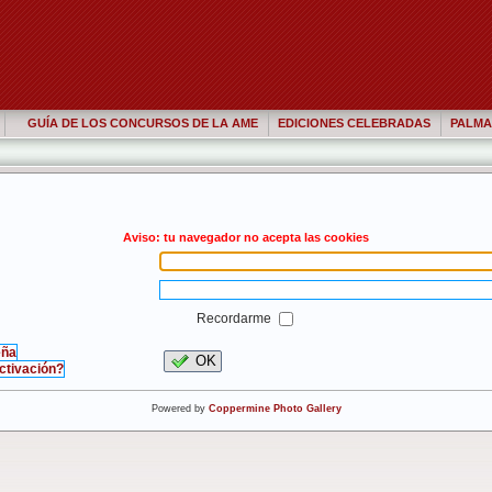
GUÍA DE LOS CONCURSOS DE LA AME
EDICIONES CELEBRADAS
PALMA
Aviso: tu navegador no acepta las cookies
Recordarme
eña
OK
activación?
Powered by
Coppermine Photo Gallery