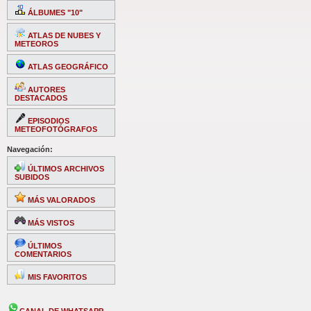
ÁLBUMES "10"
ATLAS DE NUBES Y
METEOROS
ATLAS GEOGRÁFICO
AUTORES
DESTACADOS
EPISODIOS
METEOFOTÓGRAFOS
Navegación:
ÚLTIMOS ARCHIVOS
SUBIDOS
MÁS VALORADOS
MÁS VISTOS
ÚLTIMOS
COMENTARIOS
MIS FAVORITOS