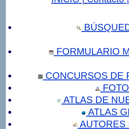
BÚSQUED
FORMULARIO 
CONCURSOS DE F
FOTO
ATLAS DE NU
ATLAS 
AUTORES 