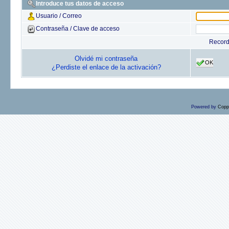
Introduce tus datos de acceso
Usuario / Correo
Contraseña / Clave de acceso
Recor
Olvidé mi contraseña
OK
¿Perdiste el enlace de la activación?
Powered by
Copp