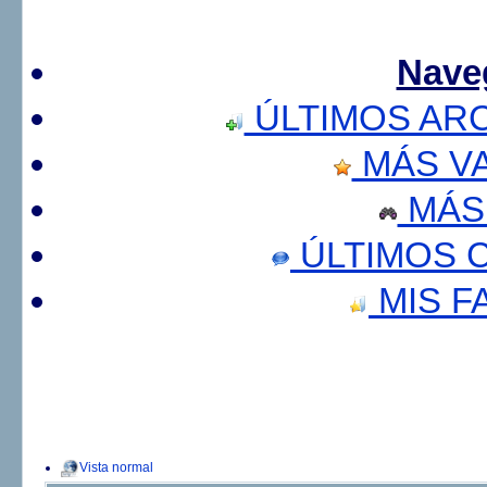
Nave
ÚLTIMOS AR
MÁS V
MÁS
ÚLTIMOS 
MIS F
Vista normal