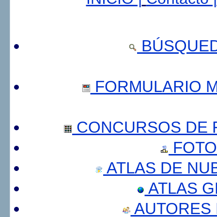
BÚSQUED
FORMULARIO 
CONCURSOS DE F
FOTO
ATLAS DE NU
ATLAS 
AUTORES 