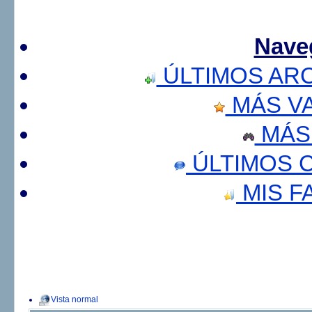
Nave
ÚLTIMOS AR
MÁS V
MÁS
ÚLTIMOS 
MIS F
Vista normal