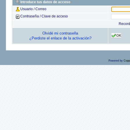
Introduce tus datos de acceso
Usuario / Correo
Contraseña / Clave de acceso
Recor
Olvidé mi contraseña
OK
¿Perdiste el enlace de la activación?
Powered by
Copp