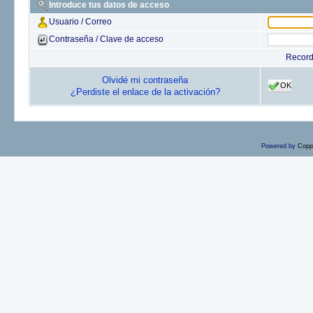
Introduce tus datos de acceso
Usuario / Correo
Contraseña / Clave de acceso
Recor
Olvidé mi contraseña
OK
¿Perdiste el enlace de la activación?
Powered by
Copp