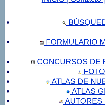
BÚSQUED
FORMULARIO 
CONCURSOS DE F
FOTO
ATLAS DE NU
ATLAS 
AUTORES 