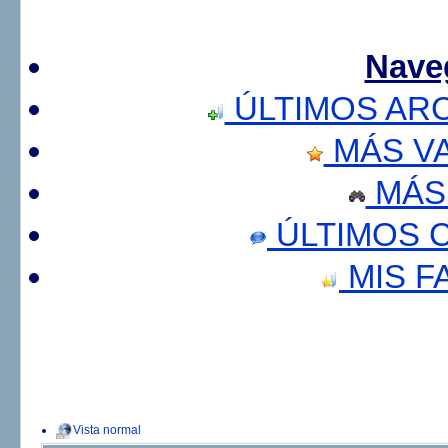
Nave
ÚLTIMOS AR
MÁS V
MÁS
ÚLTIMOS 
MIS F
Vista normal