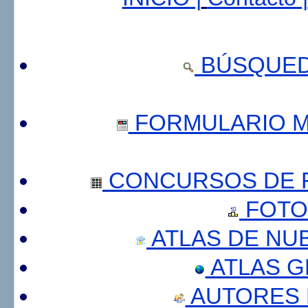
BÚSQUED
FORMULARIO 
CONCURSOS DE F
FOTO
ATLAS DE NU
ATLAS 
AUTORES 