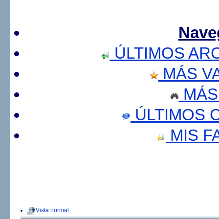
Nave
ÚLTIMOS AR
MÁS V
MÁS
ÚLTIMOS 
MIS F
Vista normal