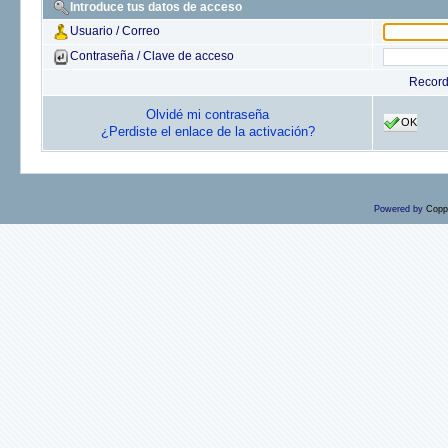
Introduce tus datos de acceso
Usuario / Correo
Contraseña / Clave de acceso
Recor
Olvidé mi contraseña
OK
¿Perdiste el enlace de la activación?
Powered by
Copp