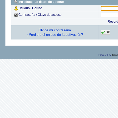
Introduce tus datos de acceso
Usuario / Correo
Contraseña / Clave de acceso
Recor
Olvidé mi contraseña
OK
¿Perdiste el enlace de la activación?
Powered by
Copp