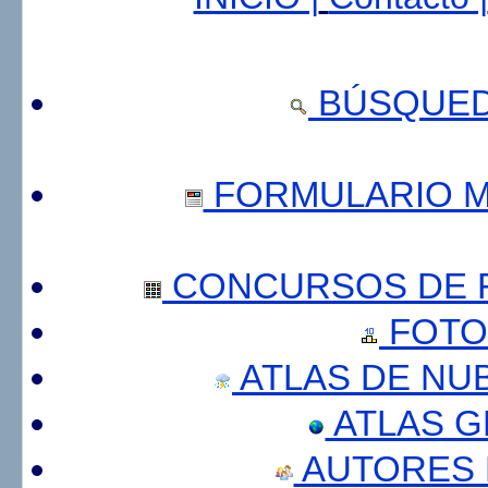
BÚSQUED
FORMULARIO 
CONCURSOS DE F
FOTO
ATLAS DE NU
ATLAS 
AUTORES 