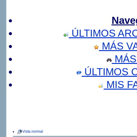
Nave
ÚLTIMOS AR
MÁS V
MÁS
ÚLTIMOS 
MIS F
Vista normal