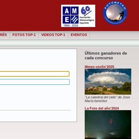
RÉS
FOTOS TOP-1
VIDEOS TOP-1
EVENTOS
Últimos ganadores de
cada concurso
Meteo-otoño'2025
"La catedral del cielo" de Jose
María beneítez
La Foto del año'2024