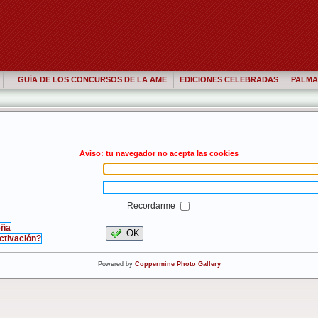
GUÍA DE LOS CONCURSOS DE LA AME
EDICIONES CELEBRADAS
PALMA
Aviso: tu navegador no acepta las cookies
Recordarme
eña
OK
activación?
Powered by
Coppermine Photo Gallery