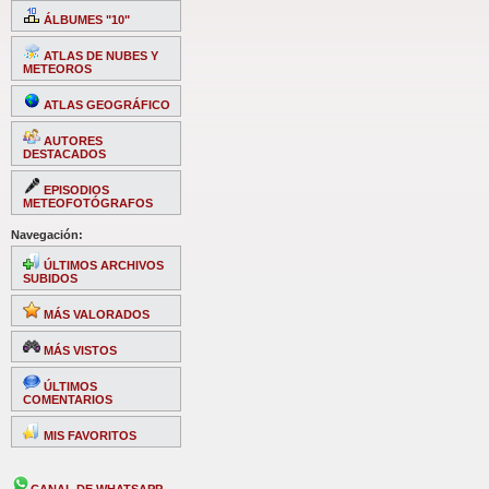
ÁLBUMES "10"
ATLAS DE NUBES Y
METEOROS
ATLAS GEOGRÁFICO
AUTORES
DESTACADOS
EPISODIOS
METEOFOTÓGRAFOS
Navegación:
ÚLTIMOS ARCHIVOS
SUBIDOS
MÁS VALORADOS
MÁS VISTOS
ÚLTIMOS
COMENTARIOS
MIS FAVORITOS