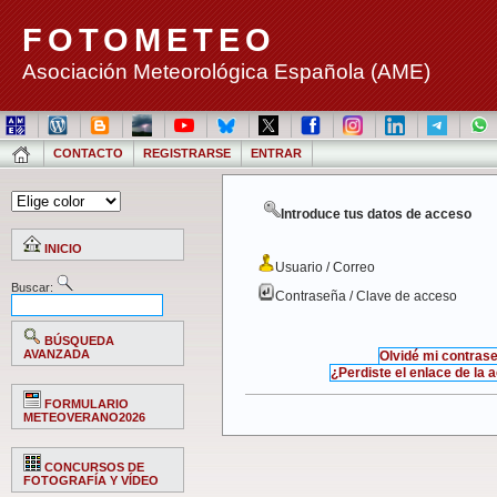
FOTOMETEO
Asociación Meteorológica Española (AME)
CONTACTO
REGISTRARSE
ENTRAR
Introduce tus datos de acceso
INICIO
Usuario / Correo
Buscar:
Contraseña / Clave de acceso
BÚSQUEDA
AVANZADA
Olvidé mi contras
¿Perdiste el enlace de la 
FORMULARIO
METEOVERANO2026
CONCURSOS DE
FOTOGRAFÍA Y VÍDEO