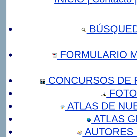
BÚSQUED
FORMULARIO 
CONCURSOS DE F
FOTO
ATLAS DE NU
ATLAS 
AUTORES 