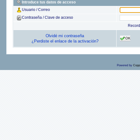
Introduce tus datos de acceso
Usuario / Correo
Contraseña / Clave de acceso
Recor
Olvidé mi contraseña
OK
¿Perdiste el enlace de la activación?
Powered by
Copp