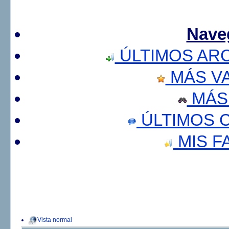
Nave
ÚLTIMOS AR
MÁS V
MÁS
ÚLTIMOS 
MIS F
Vista normal